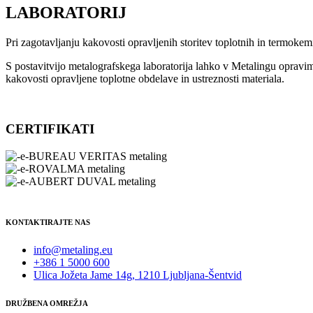
LABORATORIJ
Pri zagotavljanju kakovosti opravljenih storitev toplotnih in termok
S postavitvijo metalografskega laboratorija lahko v Metalingu opravi
kakovosti opravljene toplotne obdelave in ustreznosti materiala.
CERTIFIKATI
KONTAKTIRAJTE NAS
info@metaling.eu
+386 1 5000 600
Ulica Jožeta Jame 14g, 1210 Ljubljana-Šentvid
DRUŽBENA OMREŽJA