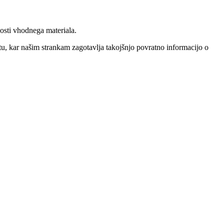
osti vhodnega materiala.
u, kar našim strankam zagotavlja takojšnjo povratno informacijo o