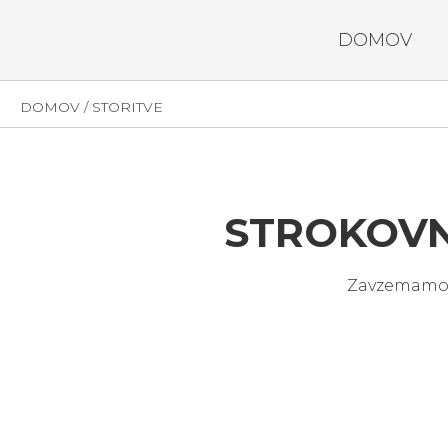
DOMOV
DOMOV
/
STORITVE
STROKOVN
Zavzemamo se